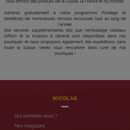
vous offrons des produits de la Suisse, la France et du monde.
Adhérez gratuitement à notre programme Privilège et
bénéficiez de nombreuses remises exclusives tout au long de
l’année.
Des services supplémentaires tels que l'emballage cadeaux
(offert) et la livraison à Genève sont disponibles dans nos
boutiques et nous proposons également des expéditions dans
toute la Suisse. Venez nous rencontrer dans l'une de nos
boutiques !
NICOLAS
Qui sommes nous ?
Nos magasins