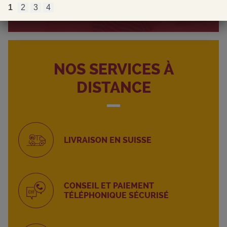
1
2
3
4
NOS SERVICES À
DISTANCE
LIVRAISON EN SUISSE
CONSEIL ET PAIEMENT
TÉLÉPHONIQUE SÉCURISÉ