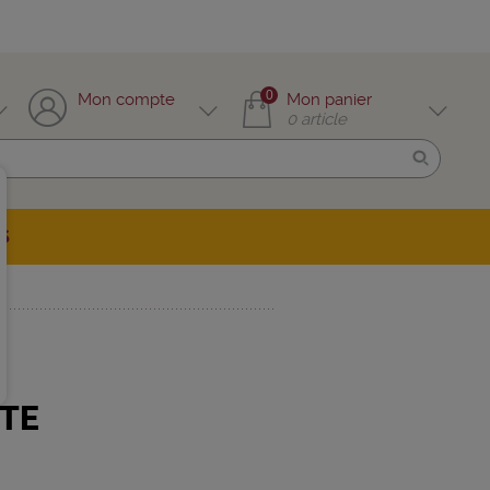
0
Mon compte
Mon panier
0
article
S
TE