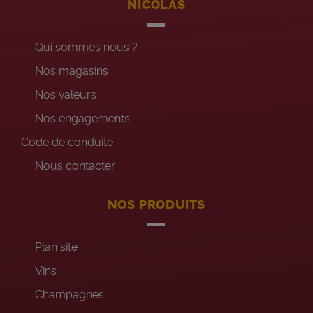
NICOLAS
Qui sommes nous ?
Nos magasins
Nos valeurs
Nos engagements
Code de conduite
Nous contacter
NOS PRODUITS
Plan site
Vins
Champagnes