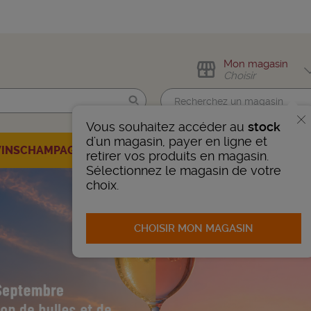
Mon magasin
Choisir
Vous souhaitez accéder au
stock
Trouvez-moi !
d'un magasin, payer en ligne et
VINS
CHAMPAGNES
SPIRITUEUX
BIÈRES
BONS PLANS
AUTRE
retirer vos produits en magasin.
Sélectionnez le magasin de votre
nnais
 VOTRE CAVISTE
choix.
CHOISIR MON MAGASIN