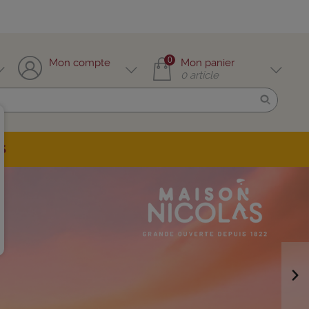
0
Mon compte
Mon panier
0
article
S