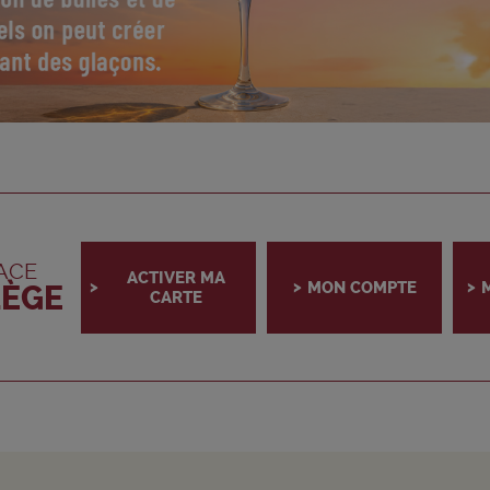
ACE
ACTIVER MA
>
>
>
MON COMPTE
LÈGE
CARTE