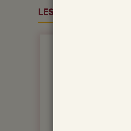
LES MEILLEURES VEN
SENZA PAROLE BLANC