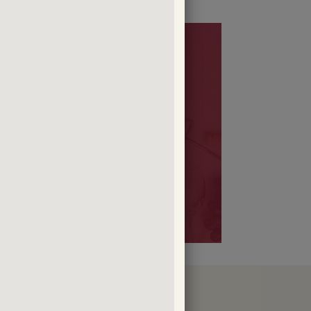
AGES PRIVILÈGE