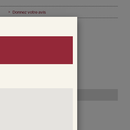
Donnez votre avis
0
re 2026