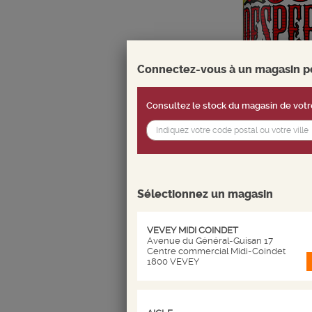
Connectez-vous à un magasin pou
Consultez le stock du magasin de votr
Sélectionnez un magasin
VEVEY MIDI COINDET
Avenue du Général-Guisan 17
Centre commercial Midi-Coindet
Partager ce
1800 VEVEY