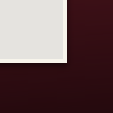
ètres des cookies
amme privilège