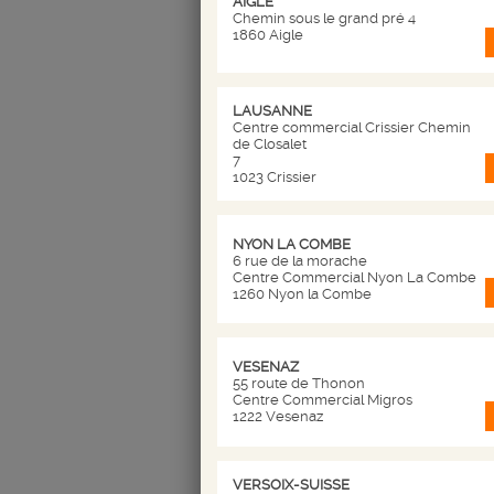
AIGLE
Chemin sous le grand pré 4
1860 Aigle
LAUSANNE
Centre commercial Crissier Chemin
de Closalet
7
1023 Crissier
NYON LA COMBE
6 rue de la morache
Centre Commercial Nyon La Combe
1260 Nyon la Combe
VESENAZ
55 route de Thonon
Centre Commercial Migros
1222 Vesenaz
VERSOIX-SUISSE