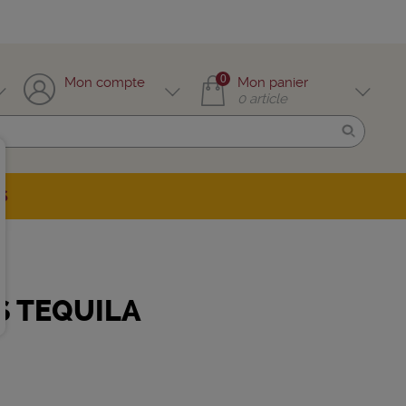
0
Mon compte
Mon panier
0
article
S
 TEQUILA